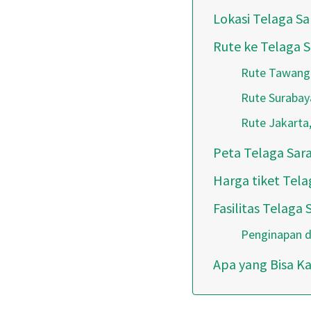
Lokasi Telaga S
Rute ke Telaga 
Rute Tawan
Rute Surabay
Rute Jakarta
Peta Telaga Sar
Harga tiket Tel
Fasilitas Telaga
Penginapan d
Apa yang Bisa K