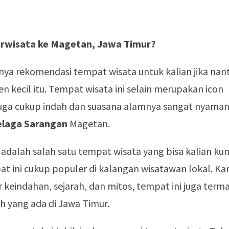
erwisata ke Magetan, Jawa Timur?
nya rekomendasi tempat wisata untuk kalian jika nant
n kecil itu. Tempat wisata ini selain merupakan icon
juga cukup indah dan suasana alamnya sangat nyaman
elaga Sarangan
Magetan.
 adalah salah satu tempat wisata yang bisa kalian kun
at ini cukup populer di kalangan wisatawan lokal. Ka
r keindahan, sejarah, dan mitos, tempat ini juga term
 yang ada di Jawa Timur.