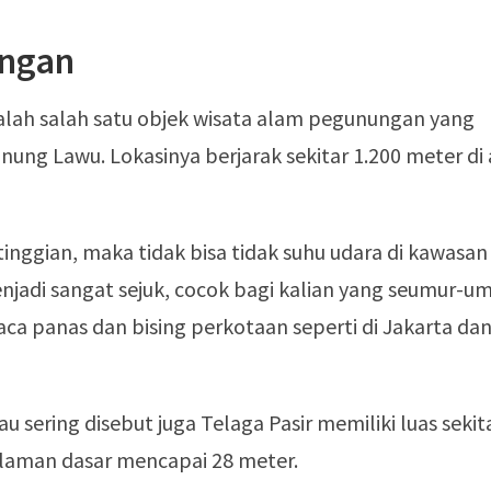
angan
lah salah satu objek wisata alam pegunungan yang
unung Lawu. Lokasinya berjarak sekitar 1.200 meter di 
tinggian, maka tidak bisa tidak suhu udara di kawasan
jadi sangat sejuk, cocok bagi kalian yang seumur-u
aca panas dan bising perkotaan seperti di Jakarta da
au sering disebut juga Telaga Pasir memiliki luas sekit
laman dasar mencapai 28 meter.