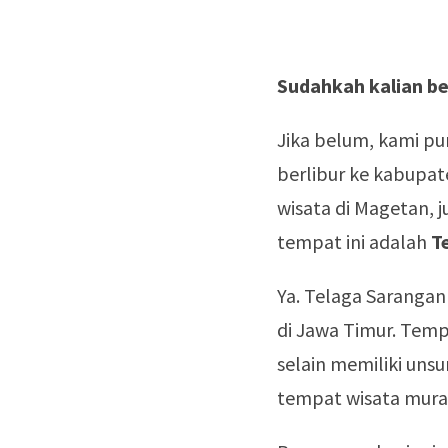
Sudahkah kalian b
Jika belum, kami pu
berlibur ke kabupate
wisata di Magetan, 
tempat ini adalah
T
Ya. Telaga Sarangan
di Jawa Timur. Temp
selain memiliki unsu
tempat wisata murah