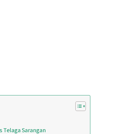
n
os Telaga Sarangan