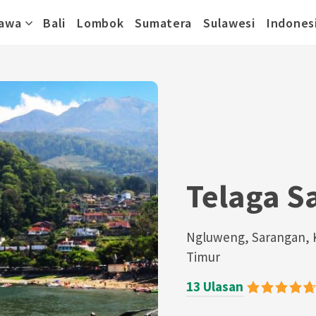
awa
Bali
Lombok
Sumatera
Sulawesi
Indones
Telaga S
Ngluweng, Sarangan, 
Timur
13 Ulasan