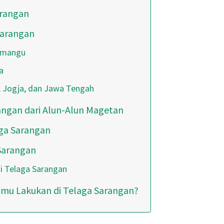
arangan
Sarangan
gmangu
a
, Jogja, dan Jawa Tengah
angan dari Alun-Alun Magetan
aga Sarangan
 Sarangan
i Telaga Sarangan
amu Lakukan di Telaga Sarangan?