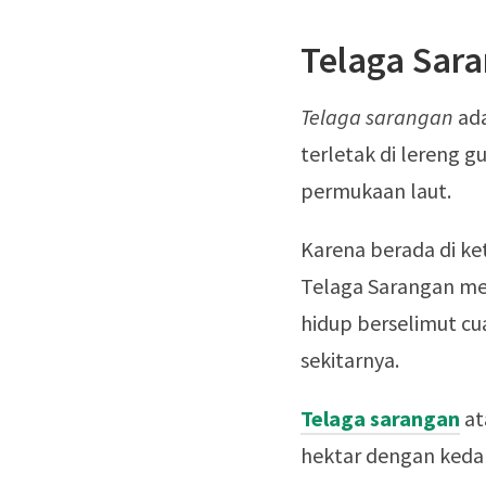
Telaga Sar
Telaga sarangan
ada
terletak di lereng g
permukaan laut.
Karena berada di ke
Telaga Sarangan men
hidup berselimut cu
sekitarnya.
Telaga sarangan
at
hektar dengan keda