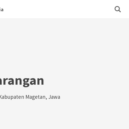
ia
arangan
Kabupaten Magetan, Jawa