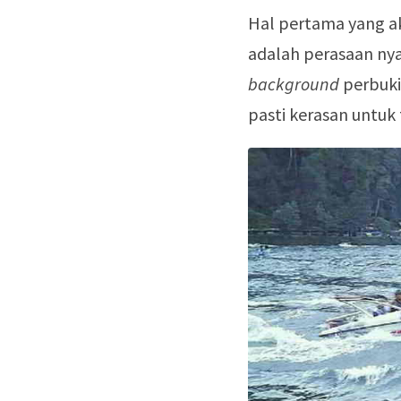
Hal pertama yang ak
adalah perasaan nya
background
perbuki
pasti kerasan untuk