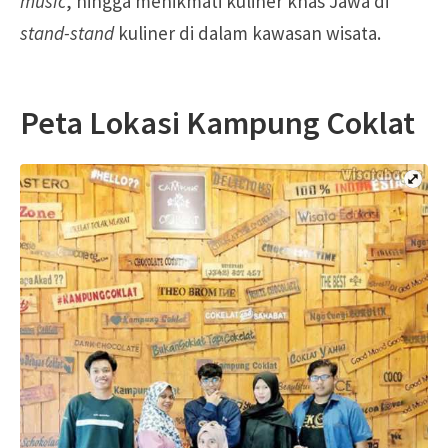
music
, hingga menikmati kuliner khas Jawa di
stand-stand
kuliner di dalam kawasan wisata.
Peta Lokasi Kampung Coklat