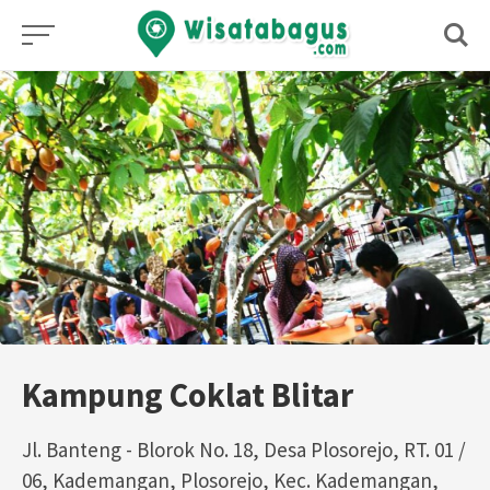
Skip
to
content
Kampung Coklat Blitar
Jl. Banteng - Blorok No. 18, Desa Plosorejo, RT. 01 /
06, Kademangan, Plosorejo, Kec. Kademangan,