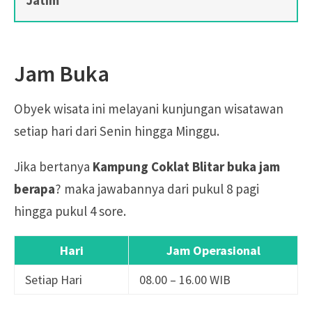
Jam Buka
Obyek wisata ini melayani kunjungan wisatawan
setiap hari dari Senin hingga Minggu.
Jika bertanya
Kampung Coklat Blitar buka jam
berapa
? maka jawabannya dari pukul 8 pagi
hingga pukul 4 sore.
Hari
Jam Operasional
Setiap Hari
08.00 – 16.00 WIB