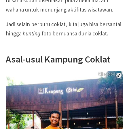
Di sana sudah disediakan pula aneka macam
wahana untuk menunjang aktifitas wisatawan.
Jadi selain berburu coklat, kita juga bisa bersantai
hingga
hunting
foto bernuansa dunia coklat.
Asal-usul Kampung Coklat