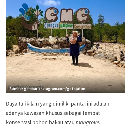
Sumber gambar: instagram.com/gotojatim
Daya tarik lain yang dimiliki pantai ini adalah
adanya kawasan khusus sebagai tempat
konservasi pohon bakau atau
mangrove
.