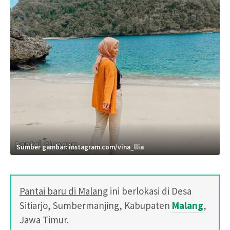
Sumber gambar: instagram.com/vina_llia
Pantai baru di Malang
ini berlokasi di Desa
Sitiarjo, Sumbermanjing, Kabupaten
Malang
,
Jawa Timur.