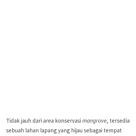
Tidak jauh dari area konservasi
mangrove
, tersedia
sebuah lahan lapang yang hijau sebagai tempat