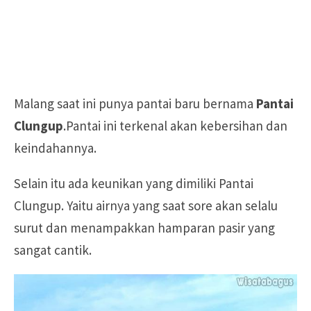
Malang saat ini punya pantai baru bernama
Pantai
Clungup
.Pantai ini terkenal akan kebersihan dan
keindahannya.
Selain itu ada keunikan yang dimiliki Pantai
Clungup. Yaitu airnya yang saat sore akan selalu
surut dan menampakkan hamparan pasir yang
sangat cantik.