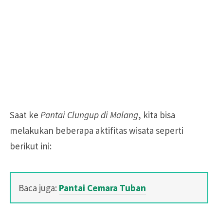
Saat ke
Pantai Clungup di Malang
, kita bisa
melakukan beberapa aktifitas wisata seperti
berikut ini:
Baca juga:
Pantai Cemara Tuban