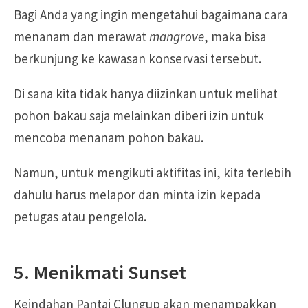
Bagi Anda yang ingin mengetahui bagaimana cara
menanam dan merawat
mangrove
, maka bisa
berkunjung ke kawasan konservasi tersebut.
Di sana kita tidak hanya diizinkan untuk melihat
pohon bakau saja melainkan diberi izin untuk
mencoba menanam pohon bakau.
Namun, untuk mengikuti aktifitas ini, kita terlebih
dahulu harus melapor dan minta izin kepada
petugas atau pengelola.
5. Menikmati Sunset
Keindahan Pantai Clungup akan menampakkan