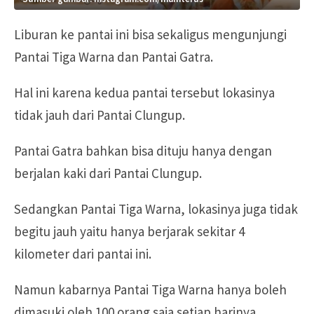
Liburan ke pantai ini bisa sekaligus mengunjungi
Pantai Tiga Warna dan Pantai Gatra.
Hal ini karena kedua pantai tersebut lokasinya
tidak jauh dari Pantai Clungup.
Pantai Gatra bahkan bisa dituju hanya dengan
berjalan kaki dari Pantai Clungup.
Sedangkan Pantai Tiga Warna, lokasinya juga tidak
begitu jauh yaitu hanya berjarak sekitar 4
kilometer dari pantai ini.
Namun kabarnya Pantai Tiga Warna hanya boleh
dimasuki oleh 100 orang saja setiap harinya.