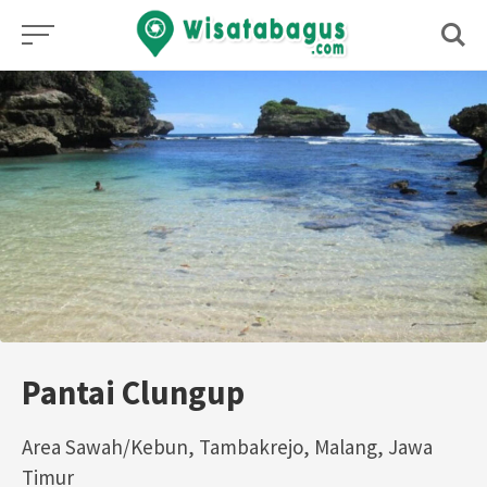
Skip
to
content
Pantai Clungup
Area Sawah/Kebun, Tambakrejo, Malang, Jawa
Timur