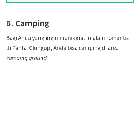
6. Camping
Bagi Anda yang ingin menikmati malam romantis
di Pantai Clungup, Anda bisa camping di area
camping ground
.