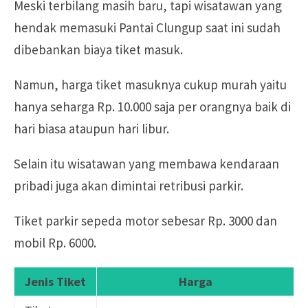
Meski terbilang masih baru, tapi wisatawan yang
hendak memasuki Pantai Clungup saat ini sudah
dibebankan biaya tiket masuk.
Namun, harga tiket masuknya cukup murah yaitu
hanya seharga Rp. 10.000 saja per orangnya baik di
hari biasa ataupun hari libur.
Selain itu wisatawan yang membawa kendaraan
pribadi juga akan dimintai retribusi parkir.
Tiket parkir sepeda motor sebesar Rp. 3000 dan
mobil Rp. 6000.
Jenis Tiket
Harga