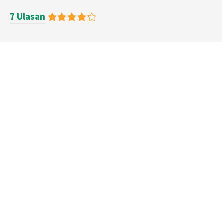
7 Ulasan