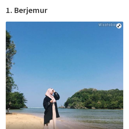
1. Berjemur