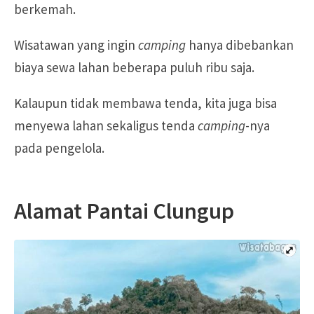
berkemah.
Wisatawan yang ingin
camping
hanya dibebankan
biaya sewa lahan beberapa puluh ribu saja.
Kalaupun tidak membawa tenda, kita juga bisa
menyewa lahan sekaligus tenda
camping
-nya
pada pengelola.
Alamat Pantai Clungup