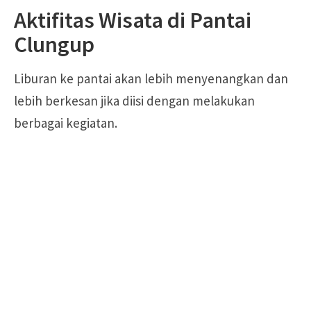
Aktifitas Wisata di Pantai
Clungup
Liburan ke pantai akan lebih menyenangkan dan
lebih berkesan jika diisi dengan melakukan
berbagai kegiatan.