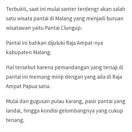
Terbukti, saat ini mulai santer terdengr akan salah
satu wisata pantai di Malang yang menjadi buruan
wisatawan yaitu Pantai Clungup.
Pantai ini bahkan dijuluki Raja Ampat-nya
kabupaten Malang.
Hal tersebut karena pemandangan yang tersaji di
pantai ini memang mirip dengan yang ada di Raja
Ampat Papua sana.
Mulai dari gugusan pulau karang, pasir pantai yang
landai, hingga kondisi gelombangnya yang cukup
tenang.