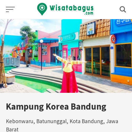
Skip
to
content
Kampung Korea Bandung
Kebonwaru, Batununggal, Kota Bandung, Jawa
Barat