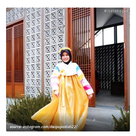
source: instagram.com/dwipujiastuti22/