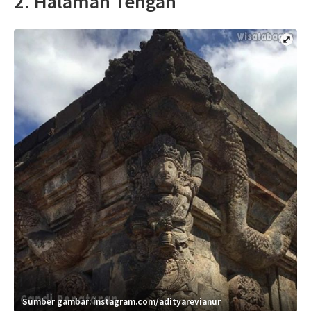
2. Halaman Tengah
Sumber gambar: instagram.com/adityarevianur