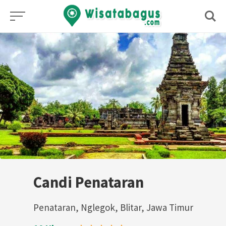
Skip
to
content
Candi Penataran
Penataran, Nglegok, Blitar, Jawa Timur