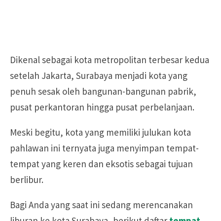
Dikenal sebagai kota metropolitan terbesar kedua
setelah Jakarta, Surabaya menjadi kota yang
penuh sesak oleh bangunan-bangunan pabrik,
pusat perkantoran hingga pusat perbelanjaan.
Meski begitu, kota yang memiliki julukan kota
pahlawan ini ternyata juga menyimpan tempat-
tempat yang keren dan eksotis sebagai tujuan
berlibur.
Bagi Anda yang saat ini sedang merencanakan
liburan ke kota Surabaya, berikut daftar
tempat