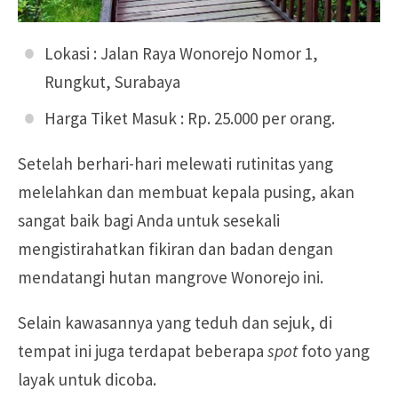
Lokasi : Jalan Raya Wonorejo Nomor 1,
Rungkut, Surabaya
Harga Tiket Masuk : Rp. 25.000 per orang.
Setelah berhari-hari melewati rutinitas yang
melelahkan dan membuat kepala pusing, akan
sangat baik bagi Anda untuk sesekali
mengistirahatkan fikiran dan badan dengan
mendatangi hutan mangrove Wonorejo ini.
Selain kawasannya yang teduh dan sejuk, di
tempat ini juga terdapat beberapa
spot
foto yang
layak untuk dicoba.