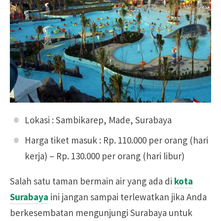
Lokasi : Sambikarep, Made, Surabaya
Harga tiket masuk : Rp. 110.000 per orang (hari
kerja) – Rp. 130.000 per orang (hari libur)
Salah satu taman bermain air yang ada di
kota
Surabaya
ini jangan sampai terlewatkan jika Anda
berkesembatan mengunjungi Surabaya untuk