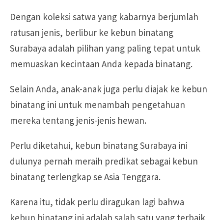
Dengan koleksi satwa yang kabarnya berjumlah
ratusan jenis, berlibur ke kebun binatang
Surabaya adalah pilihan yang paling tepat untuk
memuaskan kecintaan Anda kepada binatang.
Selain Anda, anak-anak juga perlu diajak ke kebun
binatang ini untuk menambah pengetahuan
mereka tentang jenis-jenis hewan.
Perlu diketahui, kebun binatang Surabaya ini
dulunya pernah meraih predikat sebagai kebun
binatang terlengkap se Asia Tenggara.
Karena itu, tidak perlu diragukan lagi bahwa
kebun binatang ini adalah salah satu yang terbaik