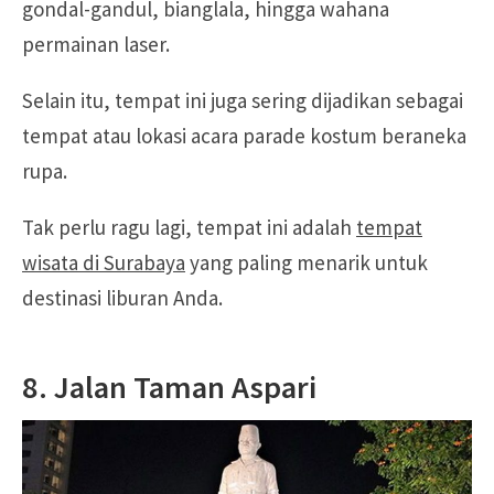
gondal-gandul, bianglala, hingga wahana
permainan laser.
Selain itu, tempat ini juga sering dijadikan sebagai
tempat atau lokasi acara parade kostum beraneka
rupa.
Tak perlu ragu lagi, tempat ini adalah
tempat
wisata di Surabaya
yang paling menarik untuk
destinasi liburan Anda.
8. Jalan Taman Aspari