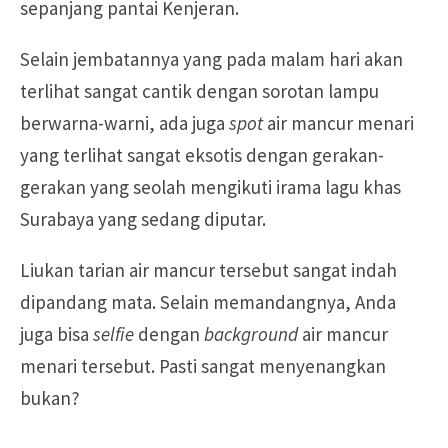
sepanjang pantai Kenjeran.
Selain jembatannya yang pada malam hari akan
terlihat sangat cantik dengan sorotan lampu
berwarna-warni, ada juga
spot
air mancur menari
yang terlihat sangat eksotis dengan gerakan-
gerakan yang seolah mengikuti irama lagu khas
Surabaya yang sedang diputar.
Liukan tarian air mancur tersebut sangat indah
dipandang mata. Selain memandangnya, Anda
juga bisa
selfie
dengan
background
air mancur
menari tersebut. Pasti sangat menyenangkan
bukan?