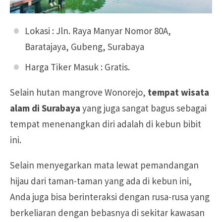
Lokasi : Jln. Raya Manyar Nomor 80A,
Baratajaya, Gubeng, Surabaya
Harga Tiker Masuk : Gratis.
Selain hutan mangrove Wonorejo,
tempat wisata
alam di Surabaya
yang juga sangat bagus sebagai
tempat menenangkan diri adalah di kebun bibit
ini.
Selain menyegarkan mata lewat pemandangan
hijau dari taman-taman yang ada di kebun ini,
Anda juga bisa berinteraksi dengan rusa-rusa yang
berkeliaran dengan bebasnya di sekitar kawasan