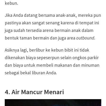
kebun.
Jika Anda datang bersama anak-anak, mereka pun
pastinya akan sangat senang karena di tempat ini
juga sudah tersedia arena bermain anak dalam
bentuk taman bermain dan juga area
outbound
.
Asiknya lagi, berlibur ke kebun bibit ini tidak
dikenakan biaya sepeserpun selain ongkos parkir
dan biaya untuk membeli makanan dan minuman
sebagai bekal liburan Anda.
4. Air Mancur Menari