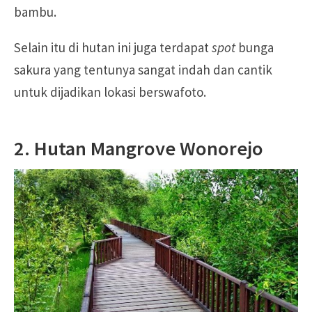
bambu.
Selain itu di hutan ini juga terdapat
spot
bunga
sakura yang tentunya sangat indah dan cantik
untuk dijadikan lokasi berswafoto.
2. Hutan Mangrove Wonorejo