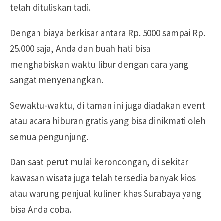
telah dituliskan tadi.
Dengan biaya berkisar antara Rp. 5000 sampai Rp.
25.000 saja, Anda dan buah hati bisa
menghabiskan waktu libur dengan cara yang
sangat menyenangkan.
Sewaktu-waktu, di taman ini juga diadakan event
atau acara hiburan gratis yang bisa dinikmati oleh
semua pengunjung.
Dan saat perut mulai keroncongan, di sekitar
kawasan wisata juga telah tersedia banyak kios
atau warung penjual kuliner khas Surabaya yang
bisa Anda coba.