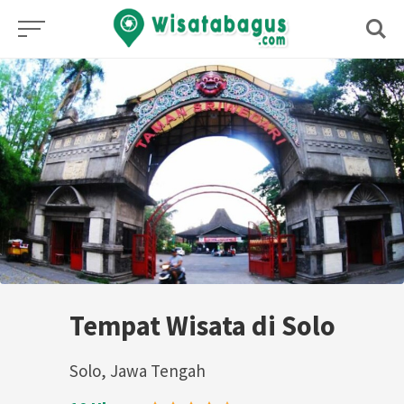
Skip
to
content
Tempat Wisata di Solo
Solo, Jawa Tengah