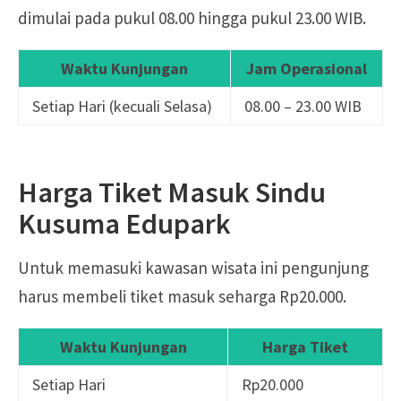
dimulai pada pukul 08.00 hingga pukul 23.00 WIB.
Waktu Kunjungan
Jam Operasional
Setiap Hari (kecuali Selasa)
08.00 – 23.00 WIB
Harga Tiket Masuk Sindu
Kusuma Edupark
Untuk memasuki kawasan wisata ini pengunjung
harus membeli tiket masuk seharga Rp20.000.
Waktu Kunjungan
Harga Tiket
Setiap Hari
Rp20.000