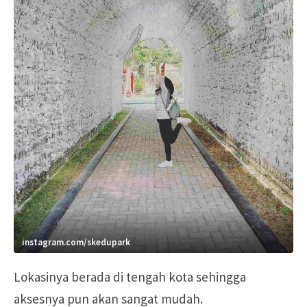
instagram.com/skedupark
Lokasinya berada di tengah kota sehingga
aksesnya pun akan sangat mudah.