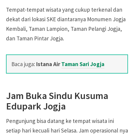
Tempat-tempat wisata yang cukup terkenal dan
dekat dari lokasi SKE diantaranya Monumen Jogja
Kembali, Taman Lampion, Taman Pelangi Jogja,
dan Taman Pintar Jogja.
Baca juga:
Istana Air
Taman Sari Jogja
Jam Buka Sindu Kusuma
Edupark Jogja
Pengunjung bisa datang ke tempat wisata ini
setiap hari kecuali hari Selasa. Jam operasional nya