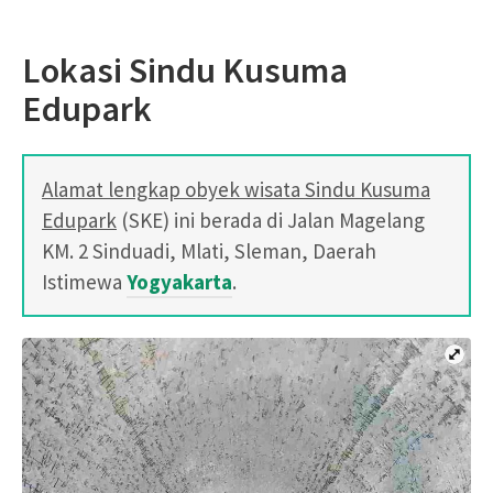
Lokasi Sindu Kusuma
Edupark
Alamat lengkap obyek wisata Sindu Kusuma
Edupark
(SKE) ini berada di Jalan Magelang
KM. 2 Sinduadi, Mlati, Sleman, Daerah
Istimewa
Yogyakarta
.