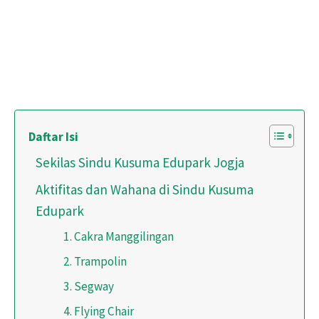
Daftar Isi
Sekilas Sindu Kusuma Edupark Jogja
Aktifitas dan Wahana di Sindu Kusuma
Edupark
1. Cakra Manggilingan
2. Trampolin
3. Segway
4. Flying Chair