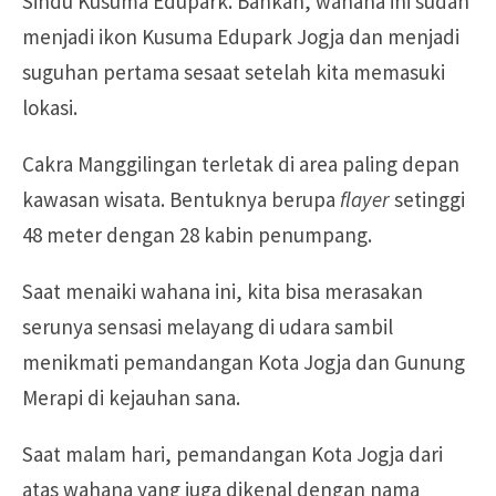
Sindu Kusuma Edupark. Bahkan, wahana ini sudah
menjadi ikon Kusuma Edupark Jogja dan menjadi
suguhan pertama sesaat setelah kita memasuki
lokasi.
Cakra Manggilingan terletak di area paling depan
kawasan wisata. Bentuknya berupa
flayer
setinggi
48 meter dengan 28 kabin penumpang.
Saat menaiki wahana ini, kita bisa merasakan
serunya sensasi melayang di udara sambil
menikmati pemandangan Kota Jogja dan Gunung
Merapi di kejauhan sana.
Saat malam hari, pemandangan Kota Jogja dari
atas wahana yang juga dikenal dengan nama