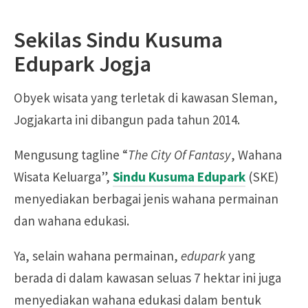
Sekilas Sindu Kusuma
Edupark Jogja
Obyek wisata yang terletak di kawasan Sleman,
Jogjakarta ini dibangun pada tahun 2014.
Mengusung tagline “
The City Of Fantasy
, Wahana
Wisata Keluarga”,
Sindu Kusuma Edupark
(SKE)
menyediakan berbagai jenis wahana permainan
dan wahana edukasi.
Ya, selain wahana permainan,
edupark
yang
berada di dalam kawasan seluas 7 hektar ini juga
menyediakan wahana edukasi dalam bentuk