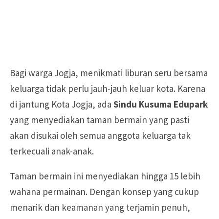
Bagi warga Jogja, menikmati liburan seru bersama
keluarga tidak perlu jauh-jauh keluar kota. Karena
di jantung Kota Jogja, ada
Sindu Kusuma Edupark
yang menyediakan taman bermain yang pasti
akan disukai oleh semua anggota keluarga tak
terkecuali anak-anak.
Taman bermain ini menyediakan hingga 15 lebih
wahana permainan. Dengan konsep yang cukup
menarik dan keamanan yang terjamin penuh,