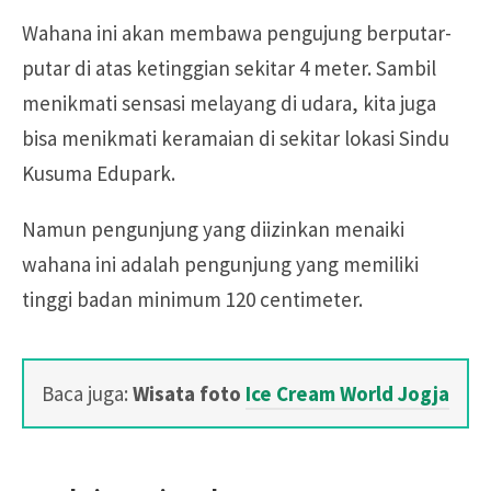
Wahana ini akan membawa pengujung berputar-
putar di atas ketinggian sekitar 4 meter. Sambil
menikmati sensasi melayang di udara, kita juga
bisa menikmati keramaian di sekitar lokasi Sindu
Kusuma Edupark.
Namun pengunjung yang diizinkan menaiki
wahana ini adalah pengunjung yang memiliki
tinggi badan minimum 120 centimeter.
Baca juga:
Wisata foto
Ice Cream World Jogja