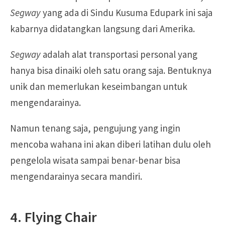
Segway
yang ada di Sindu Kusuma Edupark ini saja
kabarnya didatangkan langsung dari Amerika.
Segway
adalah alat transportasi personal yang
hanya bisa dinaiki oleh satu orang saja. Bentuknya
unik dan memerlukan keseimbangan untuk
mengendarainya.
Namun tenang saja, pengujung yang ingin
mencoba wahana ini akan diberi latihan dulu oleh
pengelola wisata sampai benar-benar bisa
mengendarainya secara mandiri.
4. Flying Chair