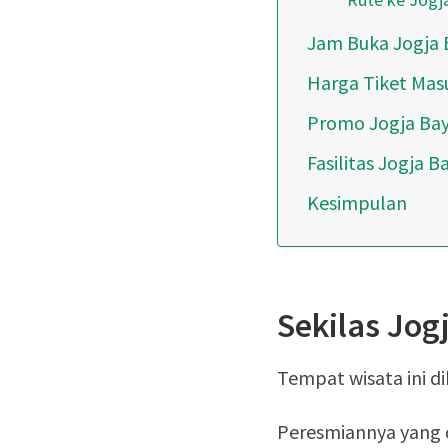
Jam Buka Jogja 
Harga Tiket Mas
Promo Jogja Ba
Fasilitas Jogja 
Kesimpulan
Sekilas Jog
Tempat wisata ini d
Peresmiannya yang d