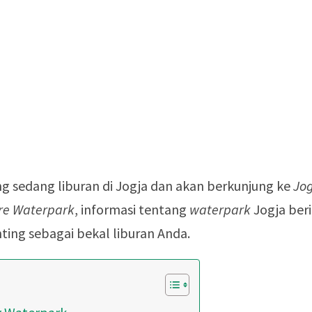
g sedang liburan di Jogja dan akan berkunjung ke
Jo
re Waterpark
, informasi tentang
waterpark
Jogja ber
nting sebagai bekal liburan Anda.