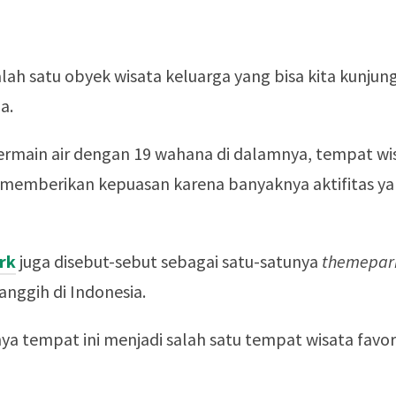
lah satu obyek wisata keluarga yang bisa kita kunjung
a.
rmain air dengan 19 wahana di dalamnya, tempat wi
t memberikan kepuasan karena banyaknya aktifitas y
rk
juga disebut-sebut sebagai satu-satunya
themepar
anggih di Indonesia.
nya tempat ini menjadi salah satu tempat wisata favori