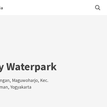
ia
y Waterpark
nengan, Maguwoharjo, Kec.
man, Yogyakarta