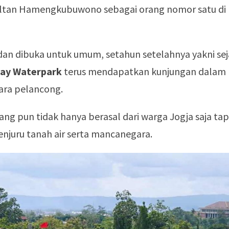
Sultan Hamengkubuwono sebagai orang nomor satu di
dan dibuka untuk umum, setahun setelahnya yakni se
Bay Waterpark
terus mendapatkan kunjungan dalam
para pelancong.
ng pun tidak hanya berasal dari warga Jogja saja tap
enjuru tanah air serta mancanegara.