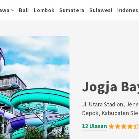
awa
Bali
Lombok
Sumatera
Sulawesi
Indones
Jogja Ba
Jl. Utara Stadion, Je
Depok, Kabupaten Sle
12 Ulasan