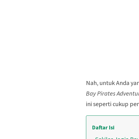
Nah, untuk Anda yan
Bay Pirates Adventu
ini seperti cukup pe
Daftar Isi