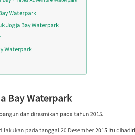
Bay Waterpark
uk Jogja Bay Waterpark
y
Bay Waterpark
ja Bay Waterpark
ibangun dan diresmikan pada tahun 2015.
ilakukan pada tanggal 20 Desember 2015 itu dihadiri