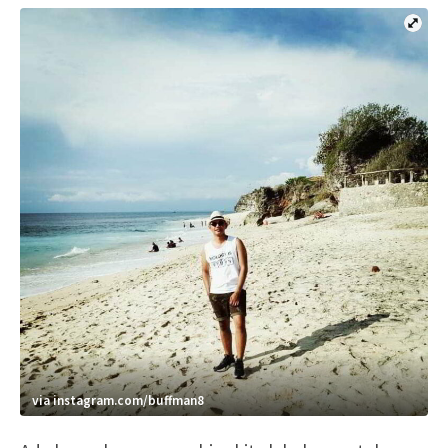
via instagram.com/buffman8