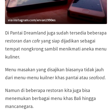
via instagram.com/ervan1990es
Di Pantai Dreamland juga sudah tersedia beberapa
restoran dan
cafe
yang siap dijadikan sebagai
tempat nongkrong sambil menikmati aneka menu
kuliner.
Menu masakan yang disajikan biasanya tidak jauh
dari menu-menu kuilner khas pantai atau
seafood
.
Namun di beberapa restoran kita juga bisa
menemukan berbagai menu khas Bali hingga
mancanegara.