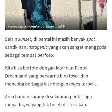
via instagram.com/anggraeniwulan39
Selain
sunset
, di pantai ini masih banyak
spot
cantik nan
Instagenic
yang akan sangat menggoda
sebagai tempat berfoto.
Kita bisa berfoto dengan latar laut Pantai
Dreamland yang berwarna biru tosca dan
mencoba berbagai
fose
dengan
angel
terbaik.
Area batuan karang di sekitaran pantai juga
menjadi
spot
yang tak boleh disia-siakan.