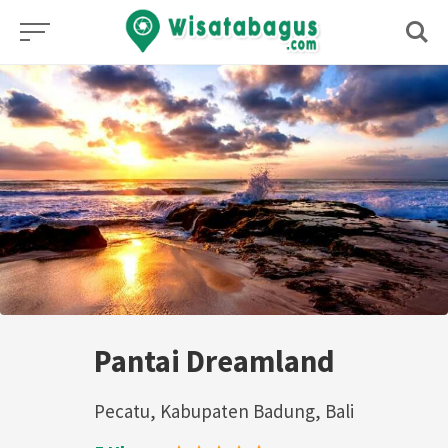
Skip
to
content
Pantai Dreamland
Pecatu, Kabupaten Badung, Bali