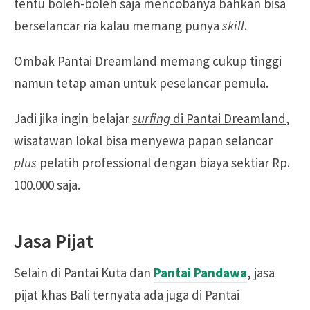
tentu boleh-boleh saja mencobanya bahkan bisa
berselancar ria kalau memang punya
skill
.
Ombak Pantai Dreamland memang cukup tinggi
namun tetap aman untuk peselancar pemula.
Jadi jika ingin belajar
surfing
di Pantai Dreamland
,
wisatawan lokal bisa menyewa papan selancar
plus
pelatih professional dengan biaya sektiar Rp.
100.000 saja.
Jasa Pijat
Selain di Pantai Kuta dan
Pantai Pandawa
, jasa
pijat khas Bali ternyata ada juga di Pantai