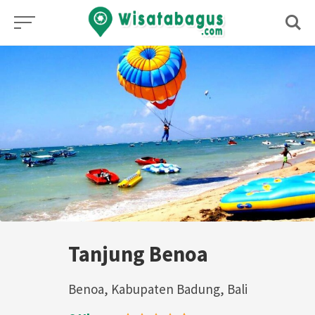
Skip
to
content
Tanjung Benoa
Benoa, Kabupaten Badung, Bali