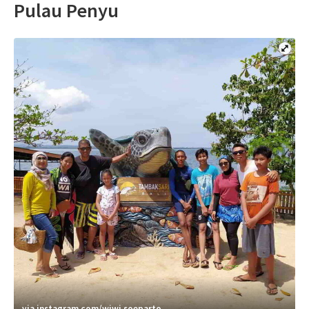
Pulau Penyu
via instagram.com/wiwi.soeparto