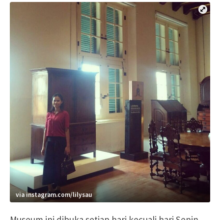
via instagram.com/lilysau
Museum ini dibuka setiap hari kecuali hari Senin.