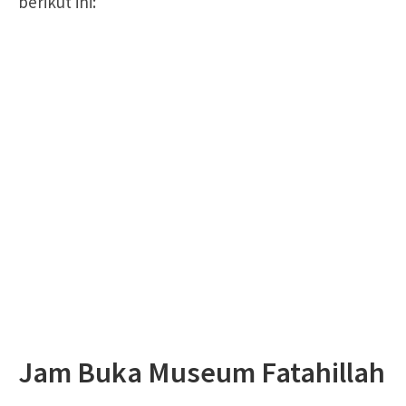
berikut ini:
Jam Buka Museum Fatahillah