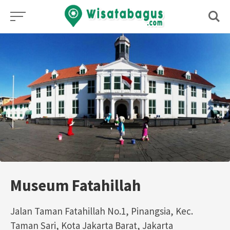
Skip
to
content
Museum Fatahillah
Jalan Taman Fatahillah No.1, Pinangsia, Kec.
Taman Sari, Kota Jakarta Barat, Jakarta