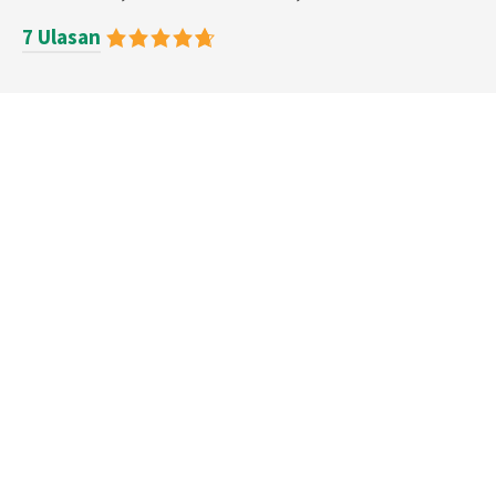
7 Ulasan