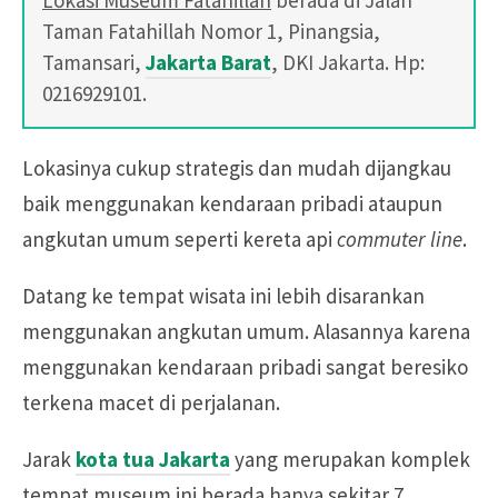
Taman Fatahillah Nomor 1, Pinangsia,
Tamansari,
Jakarta Barat
, DKI Jakarta. Hp:
0216929101.
Lokasinya cukup strategis dan mudah dijangkau
baik menggunakan kendaraan pribadi ataupun
angkutan umum seperti kereta api
commuter line
.
Datang ke tempat wisata ini lebih disarankan
menggunakan angkutan umum. Alasannya karena
menggunakan kendaraan pribadi sangat beresiko
terkena macet di perjalanan.
Jarak
kota tua Jakarta
yang merupakan komplek
tempat museum ini berada hanya sekitar 7