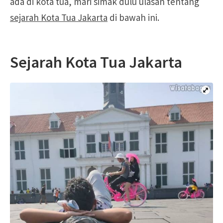
ada di kota tua, mari simak dulu ulasan tentang
sejarah Kota Tua Jakarta
di bawah ini.
Sejarah Kota Tua Jakarta