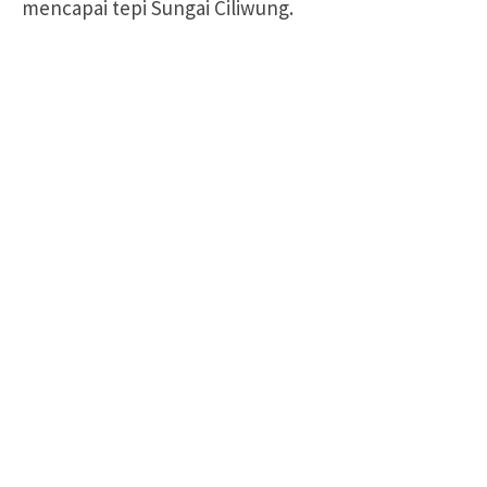
mencapai tepi Sungai Ciliwung.