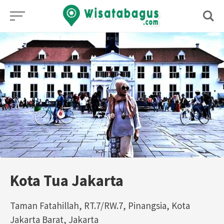
Skip
to
content
Kota Tua Jakarta
Taman Fatahillah, RT.7/RW.7, Pinangsia, Kota
Jakarta Barat, Jakarta