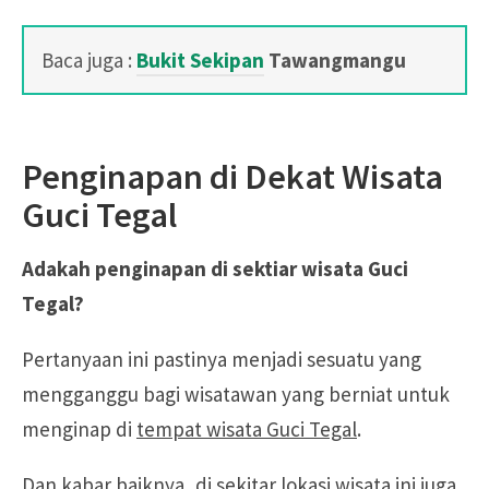
Baca juga :
Bukit Sekipan
Tawangmangu
Penginapan di Dekat Wisata
Guci Tegal
Adakah penginapan di sektiar wisata Guci
Tegal?
Pertanyaan ini pastinya menjadi sesuatu yang
mengganggu bagi wisatawan yang berniat untuk
menginap di
tempat wisata Guci Tegal
.
Dan kabar baiknya, di sekitar lokasi wisata ini juga