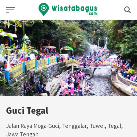
Skip
to
content
Guci Tegal
Jalan Raya Moga-Guci, Tenggalar, Tuwel, Tegal,
Jawa Tengah