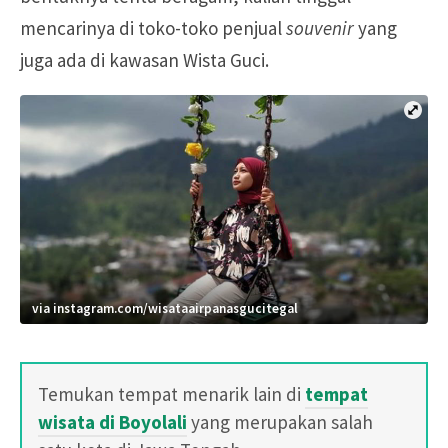
mencarinya di toko-toko penjual
souvenir
yang
juga ada di kawasan Wista Guci.
via instagram.com/wisataairpanasgucitegal
Temukan tempat menarik lain di
tempat
wisata di Boyolali
yang merupakan salah