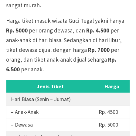
sangat murah.
Harga tiket masuk wisata Guci Tegal yakni hanya
Rp. 5000
per orang dewasa, dan
Rp. 4.500
per
anak-anak di hari biasa. Sedangkan di hari libur,
tiket dewasa dijual dengan harga
Rp. 7000
per
orang, dan tiket anak-anak dijual seharga
Rp.
6.500
per anak.
Jenis Tiket
Harga
Hari Biasa (Senin – Jumat)
– Anak-Anak
Rp. 4500
– Dewasa
Rp. 5000