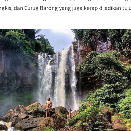
gkis, dan Curug Barong yang juga kerap dijadikan tuj