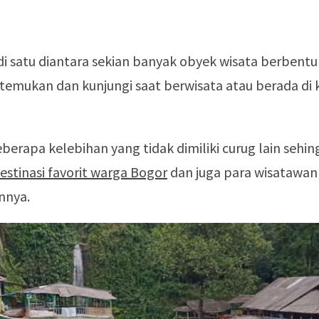
i satu diantara sekian banyak obyek wisata berbentu
a temukan dan kunjungi saat berwisata atau berada di 
eberapa kelebihan yang tidak dimiliki curug lain sehi
estinasi favorit warga Bogor
dan juga para wisatawan 
nnya.