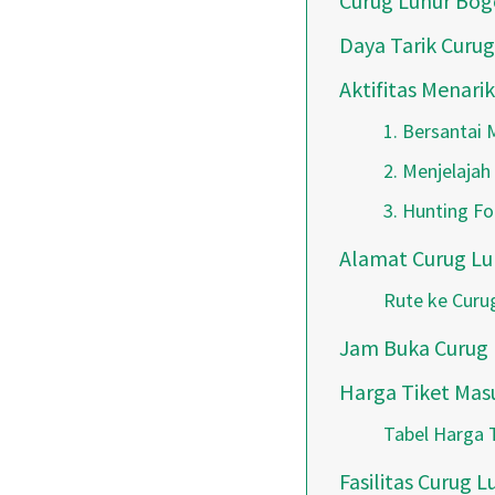
Curug Luhur Bog
Daya Tarik Curug
Aktifitas Menarik
1. Bersantai
2. Menjelaja
3. Hunting F
Alamat Curug Lu
Rute ke Curu
Jam Buka Curug 
Harga Tiket Mas
Tabel Harga 
Fasilitas Curug L