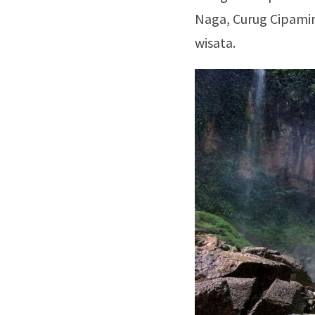
Naga, Curug Cipamin
wisata.