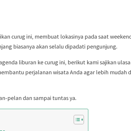
ikan curug ini, membuat lokasinya pada saat weeken
njang biasanya akan selalu dipadati pengunjung.
genda liburan ke curug ini, berikut kami sajikan ulas
embantu perjalanan wisata Anda agar lebih mudah 
lan-pelan dan sampai tuntas ya.