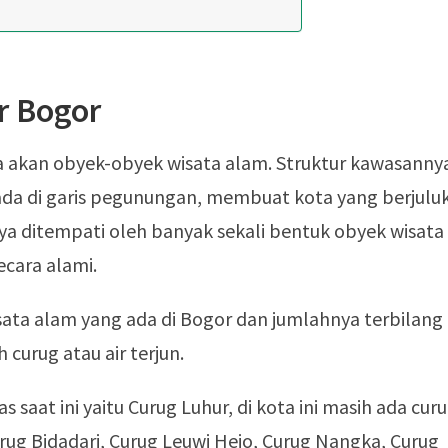
r Bogor
akan obyek-obyek wisata alam. Struktur kawasanny
ada di garis pegunungan, membuat kota yang berjulu
nya ditempati oleh banyak sekali bentuk obyek wisata
cara alami.
sata alam yang ada di Bogor dan jumlahnya terbilang
curug atau air terjun.
s saat ini yaitu Curug Luhur, di kota ini masih ada cur
urug Bidadari, Curug Leuwi Hejo, Curug Nangka, Curug