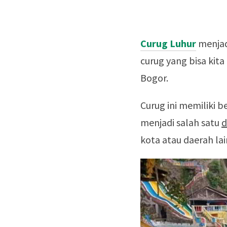
Curug Luhur
menjad
curug yang bisa kit
Bogor.
Curug ini memiliki b
menjadi salah satu
d
kota atau daerah lai