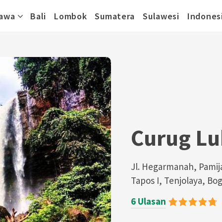
awa
Bali
Lombok
Sumatera
Sulawesi
Indones
Curug Lu
Jl. Hegarmanah, Pamija
Tapos I, Tenjolaya, Bo
6 Ulasan