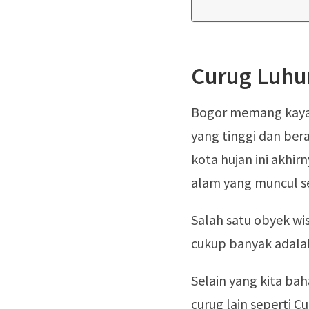
Curug Luhu
Bogor memang kaya 
yang tinggi dan ber
kota hujan ini akhir
alam yang muncul se
Salah satu obyek wi
cukup banyak adalah 
Selain yang kita baha
curug lain seperti C