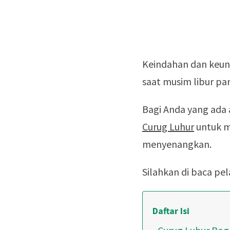
Keindahan dan keun
saat musim libur pa
Bagi Anda yang ada a
Curug Luhur
untuk m
menyenangkan.
Silahkan di baca pe
Daftar Isi