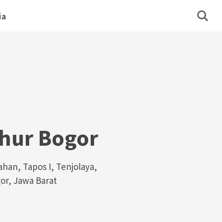
ia
hur Bogor
han, Tapos I, Tenjolaya,
gor, Jawa Barat