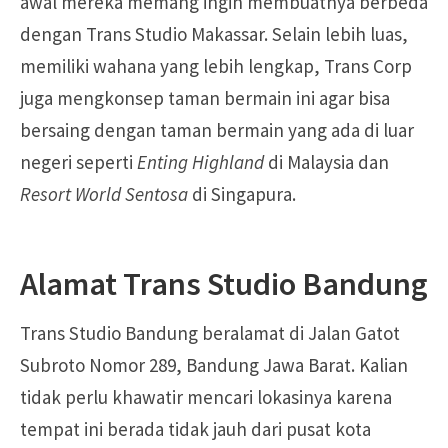
awal mereka memang ingin membuatnya berbeda
dengan Trans Studio Makassar. Selain lebih luas,
memiliki wahana yang lebih lengkap, Trans Corp
juga mengkonsep taman bermain ini agar bisa
bersaing dengan taman bermain yang ada di luar
negeri seperti
Enting Highland
di Malaysia dan
Resort World Sentosa
di Singapura.
Alamat Trans Studio Bandung
Trans Studio Bandung beralamat di Jalan Gatot
Subroto Nomor 289, Bandung Jawa Barat. Kalian
tidak perlu khawatir mencari lokasinya karena
tempat ini berada tidak jauh dari pusat kota