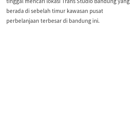
tinggal mencari lokasi Trans Studio Bandung yang
berada di sebelah timur kawasan pusat
perbelanjaan terbesar di bandung ini.