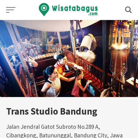
Skip
to
content
Trans Studio Bandung
Jalan Jendral Gatot Subroto No.289 A,
Cibangkong, Batununggal, Bandung City, Jawa