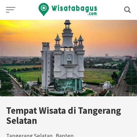
Skip
to
content
Tempat Wisata di Tangerang
Selatan
Tangerang Selatan, Banten