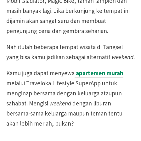
Mobil Gladiator, Magic Bike, taman lampion dan
masih banyak lagi. Jika berkunjung ke tempat ini
dijamin akan sangat seru dan membuat
pengunjung ceria dan gembira seharian.
Nah itulah beberapa tempat wisata di Tangsel
yang bisa kamu jadikan sebagai alternatif
weekend
.
Kamu juga dapat menyewa
apartemen murah
melalui Traveloka Lifestyle SuperApp untuk
menginap bersama dengan keluarga ataupun
sahabat. Mengisi
weekend
dengan liburan
bersama-sama keluarga maupun teman tentu
akan lebih meriah, bukan?