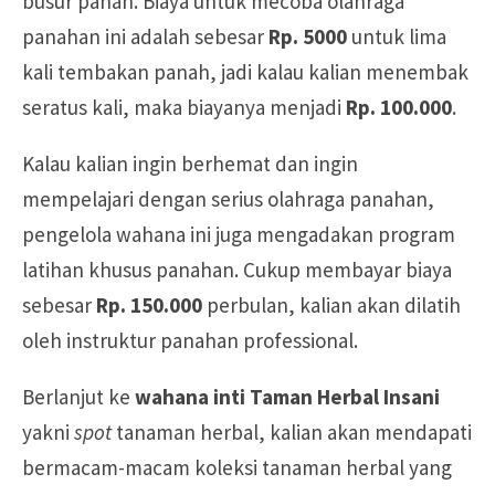
busur panah. Biaya untuk mecoba olahraga
panahan ini adalah sebesar
Rp. 5000
untuk lima
kali tembakan panah, jadi kalau kalian menembak
seratus kali, maka biayanya menjadi
Rp. 100.000
.
Kalau kalian ingin berhemat dan ingin
mempelajari dengan serius olahraga panahan,
pengelola wahana ini juga mengadakan program
latihan khusus panahan. Cukup membayar biaya
sebesar
Rp. 150.000
perbulan, kalian akan dilatih
oleh instruktur panahan professional.
Berlanjut ke
wahana inti Taman Herbal Insani
yakni
spot
tanaman herbal, kalian akan mendapati
bermacam-macam koleksi tanaman herbal yang