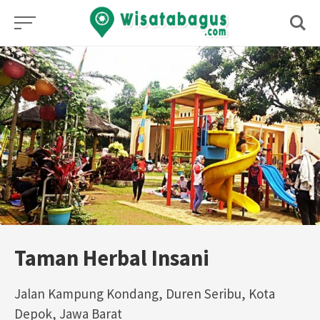
Skip
to
content
Taman Herbal Insani
Jalan Kampung Kondang, Duren Seribu, Kota
Depok, Jawa Barat