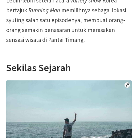
Lebih-lebih setelah acara
variety show
Korea
bertajuk
Running Man
memilihnya sebagai lokasi
syuting salah satu episodenya, membuat orang-
orang semakin penasaran untuk merasakan
sensasi wisata di Pantai Timang.
Sekilas Sejarah