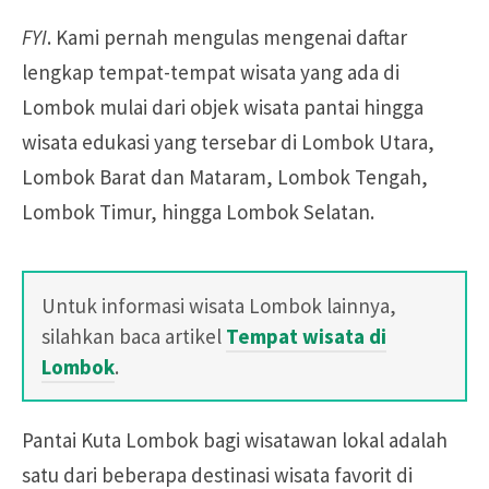
FYI
. Kami pernah mengulas mengenai daftar
lengkap tempat-tempat wisata yang ada di
Lombok mulai dari objek wisata pantai hingga
wisata edukasi yang tersebar di Lombok Utara,
Lombok Barat dan Mataram, Lombok Tengah,
Lombok Timur, hingga Lombok Selatan.
Untuk informasi wisata Lombok lainnya,
silahkan baca artikel
Tempat wisata di
Lombok
.
Pantai Kuta Lombok bagi wisatawan lokal adalah
satu dari beberapa destinasi wisata favorit di