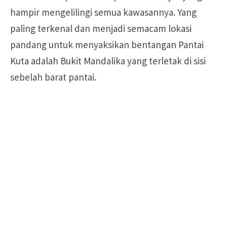
hampir mengelilingi semua kawasannya. Yang
paling terkenal dan menjadi semacam lokasi
pandang untuk menyaksikan bentangan Pantai
Kuta adalah Bukit Mandalika yang terletak di sisi
sebelah barat pantai.