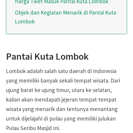
Harga Tiket Masuk Pantai Kuta Lombok
Objek dan Kegiatan Menarik di Pantai Kuta
Lombok
Pantai Kuta Lombok
Lombok adalah salah satu daerah di Indonesia
yang memiliki banyak sekali tempat wisata. Dari
ujung barat ke ujung timur, utara ke selatan,
kalian akan mendapati jejeran tempat-tempat
wisata yang menarik dan tentunya menantang
untuk dijelajahi di pulau yang memiliki julukan
Pulau Seribu Masjid ini.