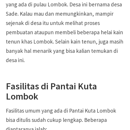
yang ada di pulau Lombok. Desa ini bernama desa
Sade. Kalau mau dan memungkinkan, mampir
sejenak di desa itu untuk melihat proses
pembuatan ataupun membeli beberapa helai kain
tenun khas Lombok. Selain kain tenun, juga masih
banyak hal menarik yang bisa kalian temukan di
desa ini.
Fasilitas di Pantai Kuta
Lombok
Fasilitas umum yang ada di Pantai Kuta Lombok
bisa ditulis sudah cukup lengkap. Beberapa
diantaranya ialah: