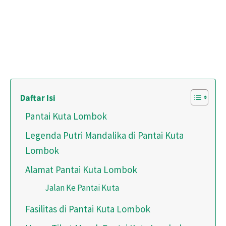
Daftar Isi
Pantai Kuta Lombok
Legenda Putri Mandalika di Pantai Kuta
Lombok
Alamat Pantai Kuta Lombok
Jalan Ke Pantai Kuta
Fasilitas di Pantai Kuta Lombok