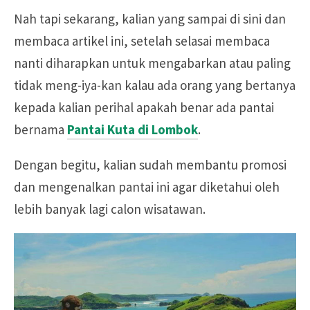
Nah tapi sekarang, kalian yang sampai di sini dan
membaca artikel ini, setelah selasai membaca
nanti diharapkan untuk mengabarkan atau paling
tidak meng-iya-kan kalau ada orang yang bertanya
kepada kalian perihal apakah benar ada pantai
bernama
Pantai Kuta di Lombok
.
Dengan begitu, kalian sudah membantu promosi
dan mengenalkan pantai ini agar diketahui oleh
lebih banyak lagi calon wisatawan.