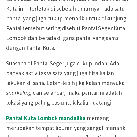
Kuta ini—terletak di sebelah timurnya—ada satu
pantai yang juga cukup menarik untuk dikunjungi.
Pantai tersebut sering disebut Pantai Seger Kuta
Lombok dan berada di garis pantai yang sama
dengan Pantai Kuta.
Suasana di Pantai Seger juga cukup indah. Ada
banyak aktivitas wisata yang juga bisa kalian
lakukan di sana. Lebih-lebih jika kalian menyukai
snorkeling
dan selancar, maka pantai ini adalah
lokasi yang paling pas untuk kalian datangi.
Pantai Kuta Lombok mandalika
memang
merupakan tempat liburan yang sangat menarik