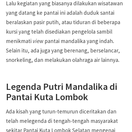
Lalu kegiatan yang biasanya dilakukan wisatawan
yang datang ke pantai ini adalah duduk santai
beralaskan pasir putih, atau tiduran di beberapa
kursi yang telah disediakan pengelola sambil
menikmati
view
pantai mandalika yang indah.
Selain itu, ada juga yang berenang, berselancar,
snorkeling, dan melakukan olahraga air lainnya.
Legenda Putri Mandalika di
Pantai Kuta Lombok
Ada kisah yang turun-temurun diceritakan dan
telah melegenda di tengah-tengah masyarakat
sekitar Pantai Kuta Lombok Selatan mengenai