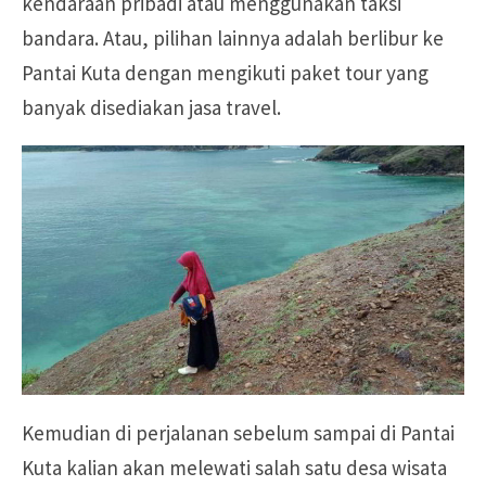
kendaraan pribadi atau menggunakan taksi
bandara. Atau, pilihan lainnya adalah berlibur ke
Pantai Kuta dengan mengikuti paket tour yang
banyak disediakan jasa travel.
Kemudian di perjalanan sebelum sampai di Pantai
Kuta kalian akan melewati salah satu desa wisata