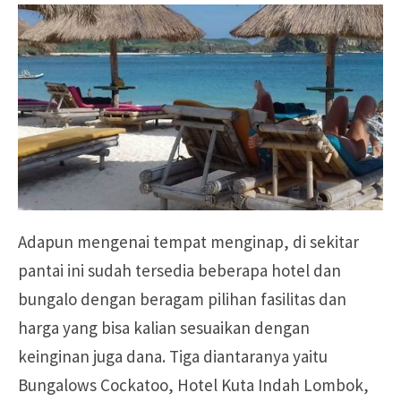
Adapun mengenai tempat menginap, di sekitar
pantai ini sudah tersedia beberapa hotel dan
bungalo dengan beragam pilihan fasilitas dan
harga yang bisa kalian sesuaikan dengan
keinginan juga dana. Tiga diantaranya yaitu
Bungalows Cockatoo, Hotel Kuta Indah Lombok,