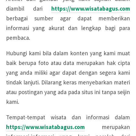
diambil dari
https://www.wisatabagus.com
berbagai sumber agar dapat memberikan
informasi yang akurat dan lengkap bagi para
pembaca.
Hubungi kami bila dalam konten yang kami muat
baik berupa foto atau data merupakan hak cipta
yang anda miliki agar dapat dengan segera kami
tindak lanjuti. Dilarang keras menyebarkan materi
atau postingan yang ada pada situs ini tanpa seijin
kami.
Tempat-tempat wisata dan informasi dalam
https://www.wisatabagus.com
merupakan