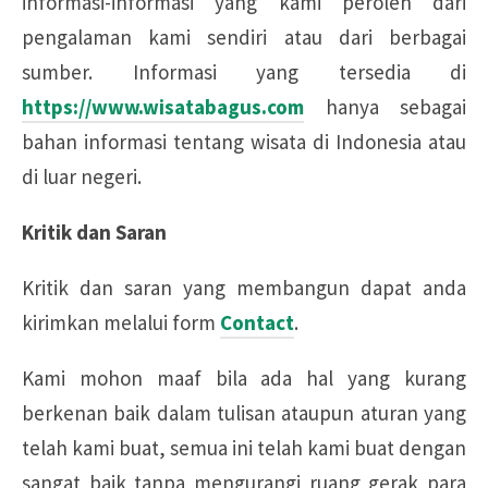
informasi-informasi yang kami peroleh dari
pengalaman kami sendiri atau dari berbagai
sumber. Informasi yang tersedia di
https://www.wisatabagus.com
hanya sebagai
bahan informasi tentang wisata di Indonesia atau
di luar negeri.
Kritik dan Saran
Kritik dan saran yang membangun dapat anda
kirimkan melalui form
Contact
.
Kami mohon maaf bila ada hal yang kurang
berkenan baik dalam tulisan ataupun aturan yang
telah kami buat, semua ini telah kami buat dengan
sangat baik tanpa mengurangi ruang gerak para