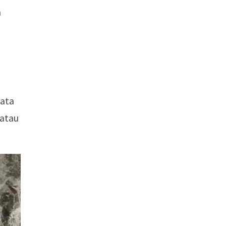
a
sata
 atau