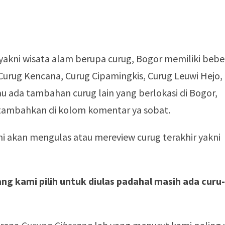
r yakni wisata alam berupa curug, Bogor memiliki beb
a Curug Kencana, Curug Cipamingkis, Curug Leuwi Hejo,
au ada tambahan curug lain yang berlokasi di Bogor,
tambahkan di kolom komentar ya sobat.
ami akan mengulas atau mereview curug terakhir yakni
ng kami pilih untuk diulas padahal masih ada curu-