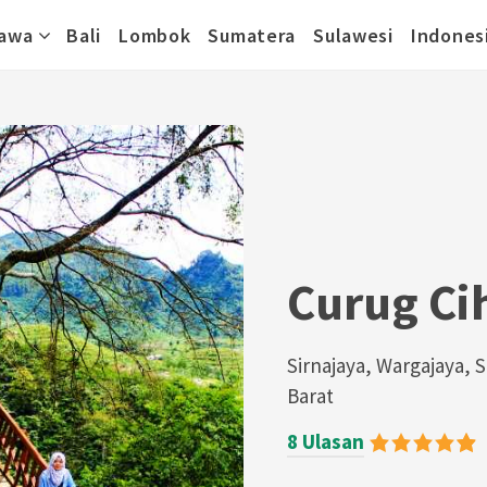
awa
Bali
Lombok
Sumatera
Sulawesi
Indones
Curug Ci
Sirnajaya, Wargajaya,
Barat
8 Ulasan