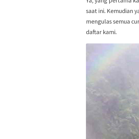
Ya, yang pertama k
saat ini. Kemudian 
mengulas semua cur
daftar kami.