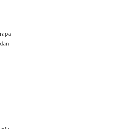
erapa
 dan