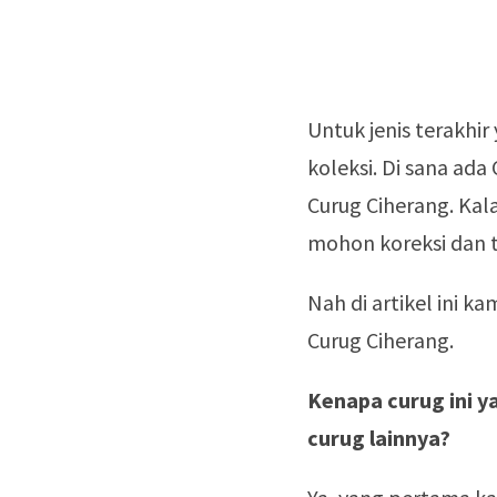
Untuk jenis terakhi
koleksi. Di sana ad
Curug Ciherang. Kal
mohon koreksi dan 
Nah di artikel ini k
Curug Ciherang.
Kenapa curug ini ya
curug lainnya?