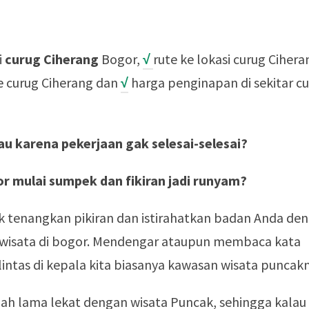
i
curug Ciherang
Bogor,
√
rute ke lokasi curug Cihera
e curug Ciherang dan
√
harga penginapan di sekitar c
au karena pekerjaan gak selesai-selesai?
r mulai sumpek dan fikiran jadi runyam?
k tenangkan pikiran dan istirahatkan badan Anda de
wisata di bogor. Mendengar ataupun membaca kata
lintas di kepala kita biasanya kawasan wisata puncak
ah lama lekat dengan wisata Puncak, sehingga kalau