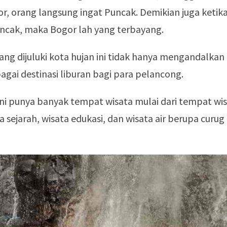
, orang langsung ingat Puncak. Demikian juga ketik
cak, maka Bogor lah yang terbayang.
ng dijuluki kota hujan ini tidak hanya mengandalkan
gai destinasi liburan bagi para pelancong.
ini punya banyak tempat wisata mulai dari tempat wi
a sejarah, wisata edukasi, dan wisata air berupa curug