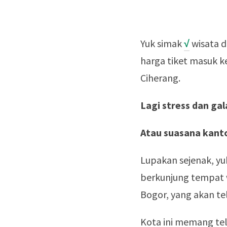
Yuk simak
√
wisata d
harga tiket masuk k
Ciherang.
Lagi stress dan gal
Atau suasana kanto
Lupakan sejenak, yu
berkunjung tempat 
Bogor, yang akan te
Kota ini memang tel