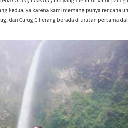
arena
Curung Ciherang
lah yang menurut kami paling 
yang kedua, ya karena kami memang punya rencana u
ug, dan Curug Ciherang berada di urutan pertama da