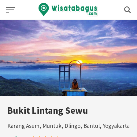
Skip
to
content
Bukit Lintang Sewu
Karang Asem, Muntuk, Dlingo, Bantul, Yogyakarta