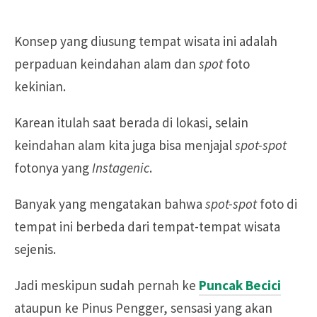
Konsep yang diusung tempat wisata ini adalah
perpaduan keindahan alam dan
spot
foto
kekinian.
Karean itulah saat berada di lokasi, selain
keindahan alam kita juga bisa menjajal
spot-spot
fotonya yang
Instagenic
.
Banyak yang mengatakan bahwa
spot-spot
foto di
tempat ini berbeda dari tempat-tempat wisata
sejenis.
Jadi meskipun sudah pernah ke
Puncak Becici
ataupun ke Pinus Pengger, sensasi yang akan