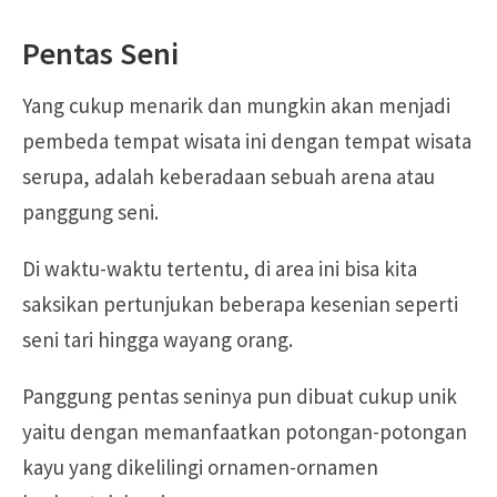
Pentas Seni
Yang cukup menarik dan mungkin akan menjadi
pembeda tempat wisata ini dengan tempat wisata
serupa, adalah keberadaan sebuah arena atau
panggung seni.
Di waktu-waktu tertentu, di area ini bisa kita
saksikan pertunjukan beberapa kesenian seperti
seni tari hingga wayang orang.
Panggung pentas seninya pun dibuat cukup unik
yaitu dengan memanfaatkan potongan-potongan
kayu yang dikelilingi ornamen-ornamen