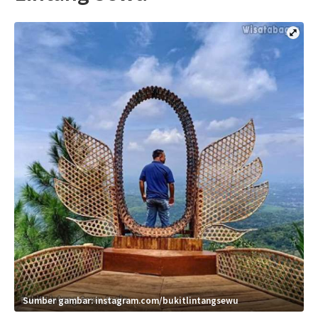
Sumber gambar: instagram.com/bukitlintangsewu