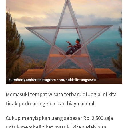
Sumber gambar: instagram.com/bukitlintangsewu
Memasuki
tempat wisata terbaru di Jogja
ini kita
tidak perlu mengeluarkan biaya mahal.
Cukup menyiapkan uang sebesar Rp. 2.500 saja
untuk membeli tiket masuk, kita sudah bisa