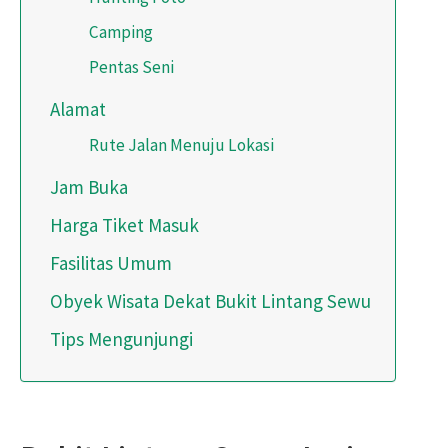
Camping
Pentas Seni
Alamat
Rute Jalan Menuju Lokasi
Jam Buka
Harga Tiket Masuk
Fasilitas Umum
Obyek Wisata Dekat Bukit Lintang Sewu
Tips Mengunjungi